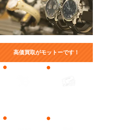
高価買取がモットーです！
ゴールド・プラチナ
金券