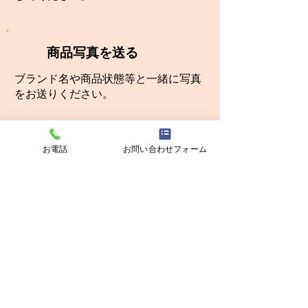
商品写真を送る
ブランド名や
商品状態等と一緒に写真
をお送りください。
お電話
お問い合わせフォーム
査定額のお知らせ
あとは査定結果が届くのを待つだけ。
査定結果をお伝え致します。
店頭買取
出張買取